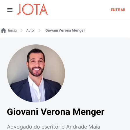
ENTRAR
Início
Autor
Giovani Verona Menger
Giovani Verona Menger
Advogado do escritório Andrade Maia