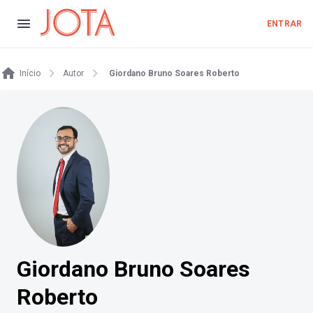
ENTRAR
Início
Autor
Giordano Bruno Soares Roberto
Giordano Bruno Soares
Roberto