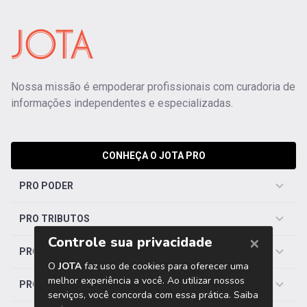
Nossa missão é empoderar profissionais com curadoria de
informações independentes e especializadas.
CONHEÇA O JOTA PRO
PRO PODER
PRO TRIBUTOS
PRO TRABALHISTA
PRO SAÚDE