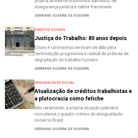
projeta ambiente econômico dantesco, de
insegurança jurídica e calote fracionado
GERMANO SILVEIRA DE SIQUEIRA
DIREITOS SOCIAIS
Justiça do Trabalho: 80 anos depois
Crises e coronavírus serviram de álibi para
reintrodução progressiva e radical de práticas de
degradação do trabalho humano
GERMANO SILVEIRA DE SIQUEIRA
DESIGUALDADE SOCIAL
Atualização de créditos trabalhistas e
a plutocracia como fetiche
Não raramente, a própria atuação judiciária
recrudesce o quadro crônico de desigualdade
social no Brasil
GERMANO SILVEIRA DE SIQUEIRA