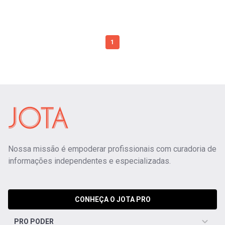
1
Nossa missão é empoderar profissionais com curadoria de
informações independentes e especializadas.
CONHEÇA O JOTA PRO
PRO PODER