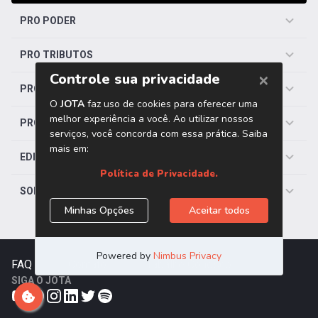
PRO PODER
PRO TRIBUTOS
PRO TRABALHISTA
PRO SAÚDE
EDITORIAS
SOBRE O JOTA
FAQ
|
Contato
|
Trabalhe Conosco
SIGA O JOTA