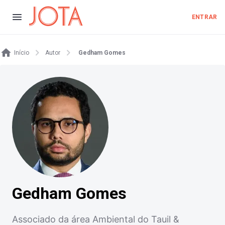
ENTRAR
Início
Autor
Gedham Gomes
Gedham Gomes
Associado da área Ambiental do Tauil &