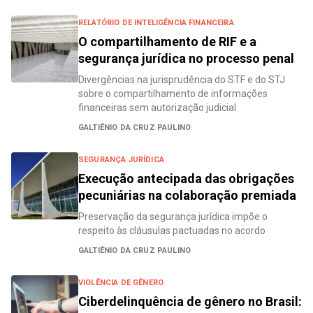
RELATÓRIO DE INTELIGÊNCIA FINANCEIRA
O compartilhamento de RIF e a
segurança jurídica no processo penal
Divergências na jurisprudência do STF e do STJ
sobre o compartilhamento de informações
financeiras sem autorização judicial
GALTIÊNIO DA CRUZ PAULINO
SEGURANÇA JURÍDICA
Execução antecipada das obrigações
pecuniárias na colaboração premiada
Preservação da segurança jurídica impõe o
respeito às cláusulas pactuadas no acordo
GALTIÊNIO DA CRUZ PAULINO
VIOLÊNCIA DE GÊNERO
Ciberdelinquência de gênero no Brasil: