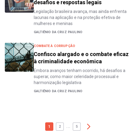
desafios e respostas legais
Legislação brasileira avança, mas ainda enfrenta
lacunas na aplicação e na proteção efetiva de
mulheres e meninas
GALTIÊNIO DA CRUZ PAULINO
COMBATE À CORRUPÇÃO
Confisco alargado e o combate eficaz
à criminalidade econômica
Embora avanços tenham ocorrido, há desafios a
superar, como maior celeridade processual e
harmonização legislativa
GALTIÊNIO DA CRUZ PAULINO
1
2
...
5