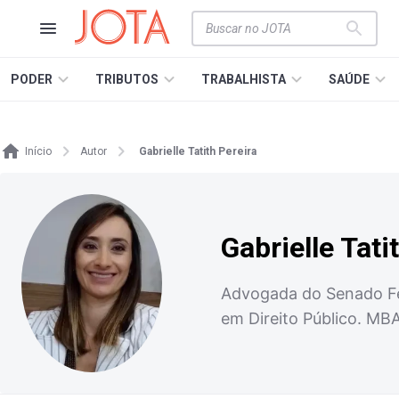
PODER
TRIBUTOS
TRABALHISTA
SAÚDE
Início
Autor
Gabrielle Tatith Pereira
Gabrielle Tati
Advogada do Senado Fede
em Direito Público. MBA