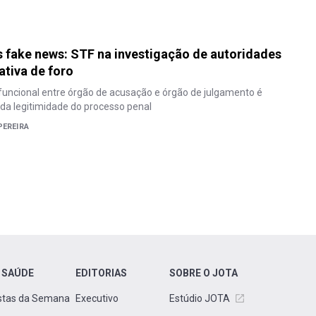
s fake news: STF na investigação de autoridades
tiva de foro
funcional entre órgão de acusação e órgão de julgamento é
 da legitimidade do processo penal
PEREIRA
 SAÚDE
EDITORIAS
SOBRE O JOTA
stas da Semana
Executivo
Estúdio JOTA