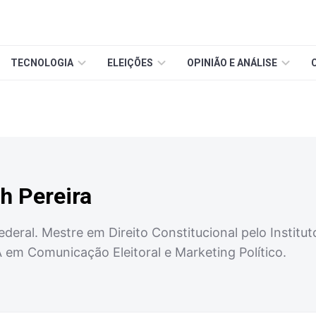
TECNOLOGIA
ELEIÇÕES
OPINIÃO E ANÁLISE
th Pereira
ral. Mestre em Direito Constitucional pelo Instituto B
 em Comunicação Eleitoral e Marketing Político.