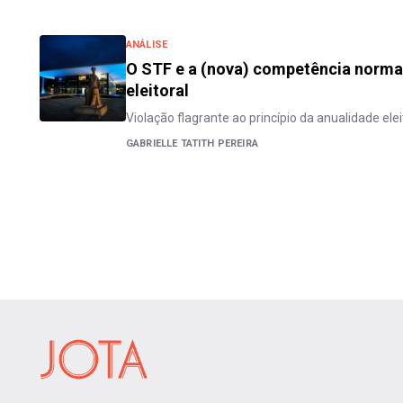
ANÁLISE
O STF e a (nova) competência norma
eleitoral
Violação flagrante ao princípio da anualidade elei
GABRIELLE TATITH PEREIRA