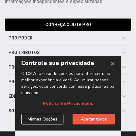
informações independentes e especializadas.
CONHEÇA O JOTA PRO
PRO PODER
PRO TRIBUTOS
PRO TRABALHISTA
PRO SAÚDE
EDITORIAS
SOBRE O JOTA