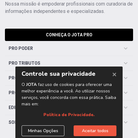
Nossa missão é empoderar profissionais com curadoria de
informações independentes e especializadas.
CONHEÇA O JOTA PRO
PRO PODER
PRO TRIBUTOS
PRO TRABALHISTA
PRO SAÚDE
EDITORIAS
SOBRE O JOTA