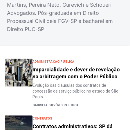
Martins, Pereira Neto, Gurevich e Schoueri
Advogados. Pós-graduada em Direito
Processual Civil pela FGV-SP e bacharel em
Direito PUC-SP
ADMINISTRAÇÃO PÚBLICA
Imparcialidade e dever de revelação
na arbitragem com o Poder Público
Evolução das cláusulas dos contratos de
concessão de serviço público no estado de São
Paulo
GABRIELA SILVÉRIO PALHUCA
CONTRATOS
Contratos administrativos: SP dá