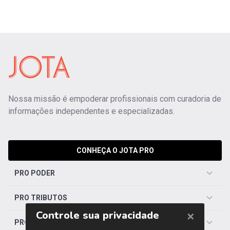
Nossa missão é empoderar profissionais com curadoria de
informações independentes e especializadas.
CONHEÇA O JOTA PRO
PRO PODER
PRO TRIBUTOS
PRO TRABALHISTA