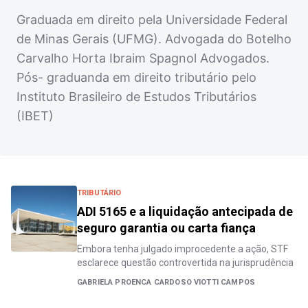
Graduada em direito pela Universidade Federal
de Minas Gerais (UFMG). Advogada do Botelho
Carvalho Horta Ibraim Spagnol Advogados.
Pós- graduanda em direito tributário pelo
Instituto Brasileiro de Estudos Tributários
(IBET)
TRIBUTÁRIO
ADI 5165 e a liquidação antecipada de
seguro garantia ou carta fiança
Embora tenha julgado improcedente a ação, STF
esclarece questão controvertida na jurisprudência
GABRIELA PROENCA CARDOSO VIOTTI CAMPOS