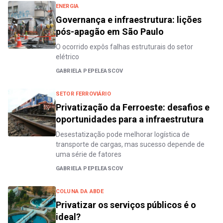
ENERGIA
Governança e infraestrutura: lições
pós-apagão em São Paulo
O ocorrido expôs falhas estruturais do setor
elétrico
GABRIELA PEPELEASCOV
SETOR FERROVIÁRIO
Privatização da Ferroeste: desafios e
oportunidades para a infraestrutura
Desestatização pode melhorar logística de
transporte de cargas, mas sucesso depende de
uma série de fatores
GABRIELA PEPELEASCOV
COLUNA DA ABDE
Privatizar os serviços públicos é o
ideal?