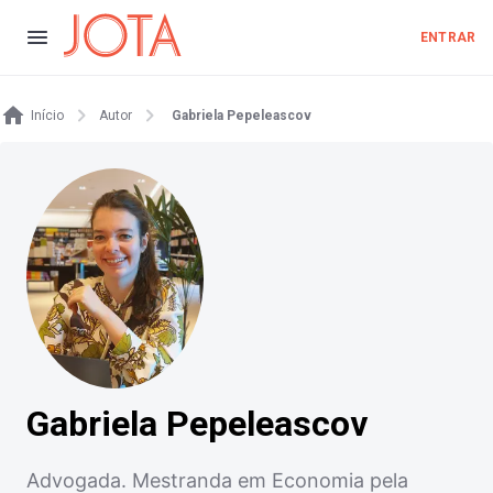
ENTRAR
Início
Autor
Gabriela Pepeleascov
Gabriela Pepeleascov
Advogada. Mestranda em Economia pela