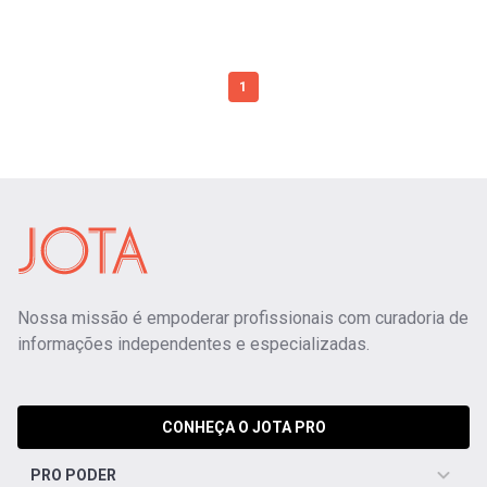
1
Nossa missão é empoderar profissionais com curadoria de
informações independentes e especializadas.
CONHEÇA O JOTA PRO
PRO PODER