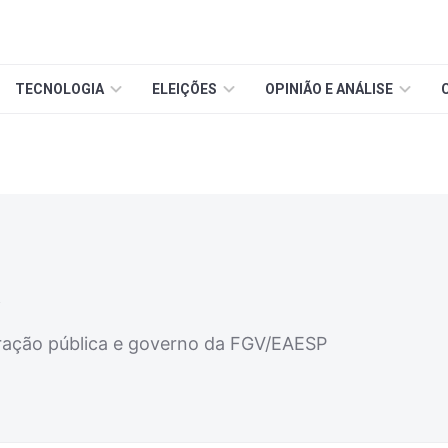
TECNOLOGIA
ELEIÇÕES
OPINIÃO E ANÁLISE
a
ração pública e governo da FGV/EAESP