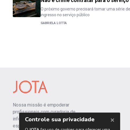
Não é crime contratar para o serviço
O próximo governo precisará tomar uma série de
ingresso no serviço público
GABRIELA LOTTA
Nossa missão é empoderar
profissionais com curadoria de
informações independentes e
especializadas.