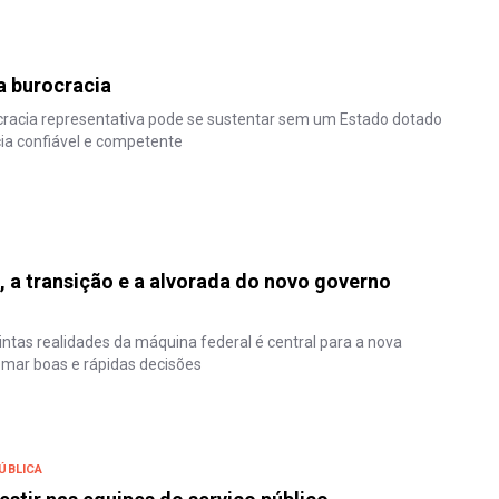
a burocracia
cia representativa pode se sustentar sem um Estado dotado
ia confiável e competente
, a transição e a alvorada do novo governo
intas realidades da máquina federal é central para a nova
omar boas e rápidas decisões
ÚBLICA