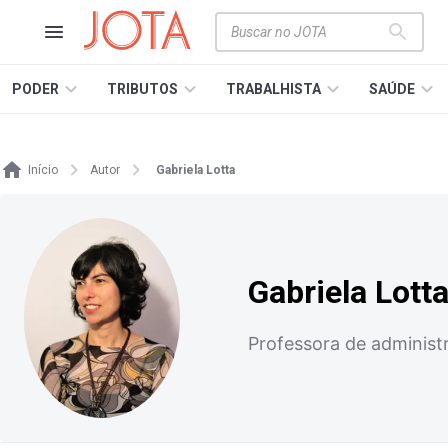
PODER
TRIBUTOS
TRABALHISTA
SAÚDE
Início
Autor
Gabriela Lotta
Gabriela Lott
Professora de administ