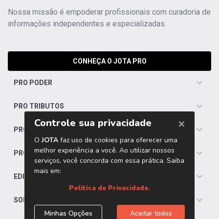
Nossa missão é empoderar profissionais com curadoria de
informações independentes e especializadas.
CONHEÇA O JOTA PRO
PRO PODER
PRO TRIBUTOS
PRO TRABALHISTA
PRO SAÚDE
EDITORIAS
SOBRE O JOTA