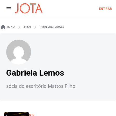
ENTRAR
Início
Autor
Gabriela Lemos
Gabriela Lemos
sócia do escritório Mattos Filho
STJ