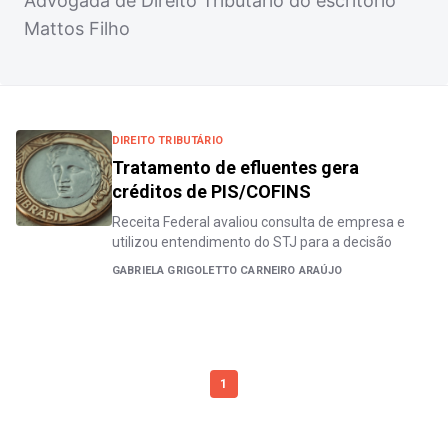
Advogada de Direito Tributário do escritório
Mattos Filho
DIREITO TRIBUTÁRIO
Tratamento de efluentes gera
créditos de PIS/COFINS
Receita Federal avaliou consulta de empresa e
utilizou entendimento do STJ para a decisão
GABRIELA GRIGOLETTO CARNEIRO ARAÚJO
1