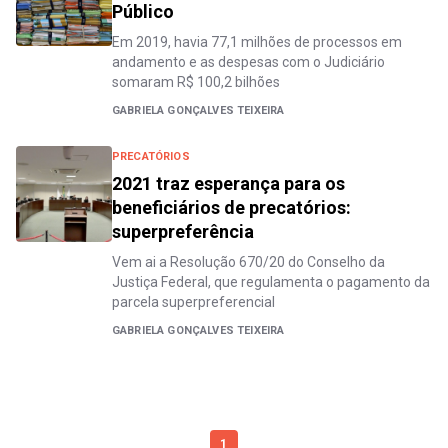
Público
Em 2019, havia 77,1 milhões de processos em
andamento e as despesas com o Judiciário
somaram R$ 100,2 bilhões
GABRIELA GONÇALVES TEIXEIRA
PRECATÓRIOS
2021 traz esperança para os
beneficiários de precatórios:
superpreferência
Vem ai a Resolução 670/20 do Conselho da
Justiça Federal, que regulamenta o pagamento da
parcela superpreferencial
GABRIELA GONÇALVES TEIXEIRA
1