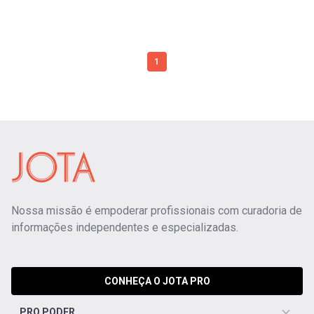
1
Nossa missão é empoderar profissionais com curadoria de
informações independentes e especializadas.
CONHEÇA O JOTA PRO
PRO PODER