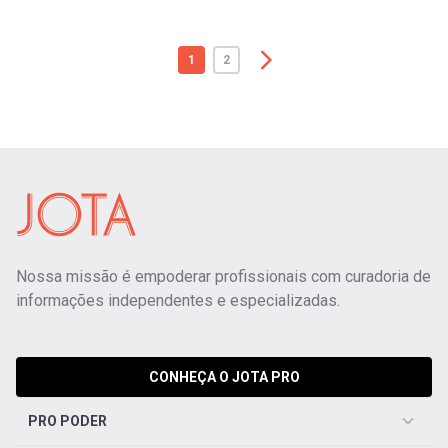
1
2
Nossa missão é empoderar profissionais com curadoria de
informações independentes e especializadas.
CONHEÇA O JOTA PRO
PRO PODER