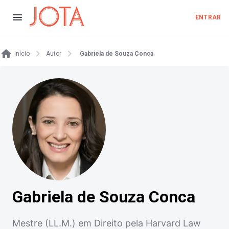
ENTRAR
Início
Autor
Gabriela de Souza Conca
Gabriela de Souza Conca
Mestre (LL.M.) em Direito pela Harvard Law