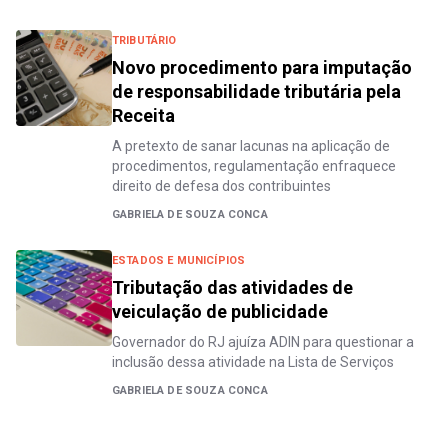
TRIBUTÁRIO
Novo procedimento para imputação
de responsabilidade tributária pela
Receita
A pretexto de sanar lacunas na aplicação de
procedimentos, regulamentação enfraquece
direito de defesa dos contribuintes
GABRIELA DE SOUZA CONCA
ESTADOS E MUNICÍPIOS
Tributação das atividades de
veiculação de publicidade
Governador do RJ ajuíza ADIN para questionar a
inclusão dessa atividade na Lista de Serviços
GABRIELA DE SOUZA CONCA