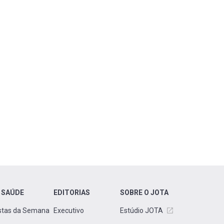
 SAÚDE
EDITORIAS
SOBRE O JOTA
stas da Semana
Executivo
Estúdio JOTA