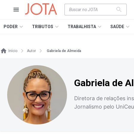
PODER
TRIBUTOS
TRABALHISTA
SAÚDE
Início
Autor
Gabriela de Almeida
Gabriela de A
Diretora de relações i
Jornalismo pelo UniCeu