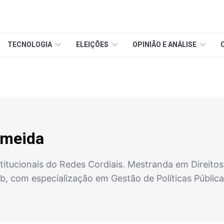
TECNOLOGIA
ELEIÇÕES
OPINIÃO E ANÁLISE
lmeida
nstitucionais do Redes Cordiais. Mestranda em Direi
b, com especialização em Gestão de Políticas Públic