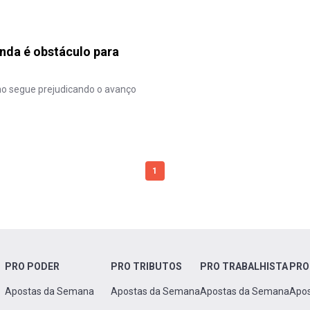
inda é obstáculo para
o segue prejudicando o avanço
1
PRO PODER
PRO TRIBUTOS
PRO TRABALHISTA
PRO
Apostas da Semana
Apostas da Semana
Apostas da Semana
Apo