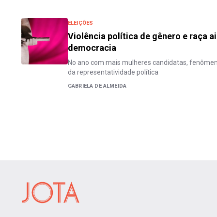
ELEIÇÕES
Violência política de gênero e raça a
democracia
No ano com mais mulheres candidatas, fenômen
da representatividade política
GABRIELA DE ALMEIDA