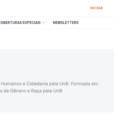
ENTRAR
COBERTURAS ESPECIAIS
NEWSLETTERS
tos Humanos e Cidadania pela UnB. Formada em
as de Gênero e Raça pela UnB