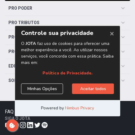
PRO PODER
PRO TRIBUTOS
PRO TRABALHISTA
PRO SAÚDE
EDITORIAS
SOBRE O JOTA
FAQ
|
Contato
|
Trabalhe Conosco
SIGA O JOTA