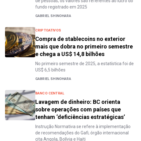
de pessoas; os valores são referentes ao lucro do
fundo registrado em 2025
GABRIEL SHINOHARA
CRIPTOATIVOS
Compra de stablecoins no exterior
mais que dobra no primeiro semestre
e chega a US$ 14,8 bilhões
No primeiro semestre de 2025, a estatística foi de
US$ 6,5 bilhões
GABRIEL SHINOHARA
BANCO CENTRAL
Lavagem de dinheiro: BC orienta
sobre operações com países que
tenham ‘deficiências estratégicas’
Instrução Normativa se refere à implementação
de recomendações do Gafi; órgão internacional
cita Angola, Bolívia e Haiti