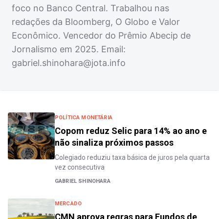
foco no Banco Central. Trabalhou nas
redações da Bloomberg, O Globo e Valor
Econômico. Vencedor do Prêmio Abecip de
Jornalismo em 2025. Email:
gabriel.shinohara@jota.info
POLÍTICA MONETÁRIA
Copom reduz Selic para 14% ao ano e
não sinaliza próximos passos
Colegiado reduziu taxa básica de juros pela quarta
vez consecutiva
GABRIEL SHINOHARA
MERCADO
CMN aprova regras para Fundos de