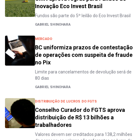
Inovação Eco Invest Brasil
Fundos são parte do 5º leilão do Eco Invest Brasil
GABRIEL SHINOHARA
MERCADO
BC uniformiza prazos de contestação
de operações com suspeita de fraude
no Pix
Limite para cancelamentos de devolução será de
80 dias
GABRIEL SHINOHARA
DISTRIBUIÇÃO DE LUCROS DO FGTS
Conselho Curador do FGTS aprova
distribuição de R$ 13 bilhões a
trabalhadores
Valores devem ser creditados para 138,2 milhões