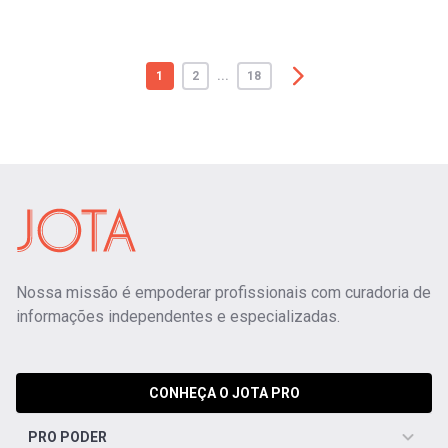
1
2
...
18
Nossa missão é empoderar profissionais com curadoria de
informações independentes e especializadas.
CONHEÇA O JOTA PRO
PRO PODER