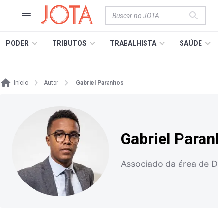
PODER
TRIBUTOS
TRABALHISTA
SAÚDE
Início
Autor
Gabriel Paranhos
Gabriel Para
Associado da área de D