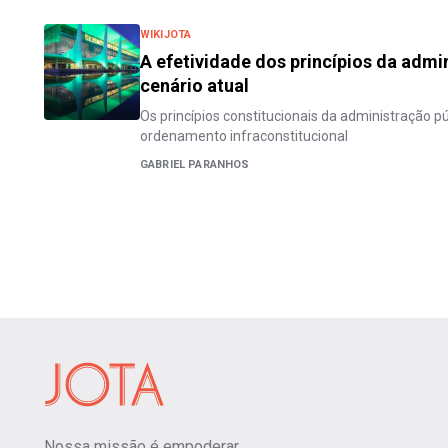
WIKIJOTA
A efetividade dos princípios da admi
cenário atual
Os princípios constitucionais da administração p
ordenamento infraconstitucional
GABRIEL PARANHOS
Nossa missão é empoderar