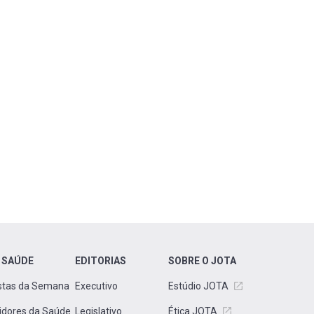
 SAÚDE
EDITORIAS
SOBRE O JOTA
stas da Semana
Executivo
Estúdio JOTA
idores da Saúde
Legislativo
Ética JOTA