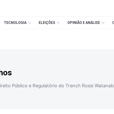
TECNOLOGIA
ELEIÇÕES
OPINIÃO E ANÁLISE
nhos
ireito Público e Regulatório do Trench Rossi Watana