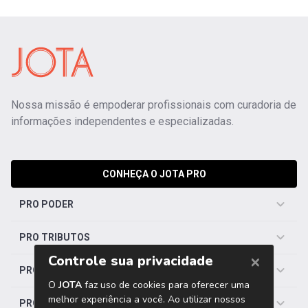
Nossa missão é empoderar profissionais com curadoria de
informações independentes e especializadas.
CONHEÇA O JOTA PRO
PRO PODER
PRO TRIBUTOS
PRO TRABALHISTA
PRO SAÚDE