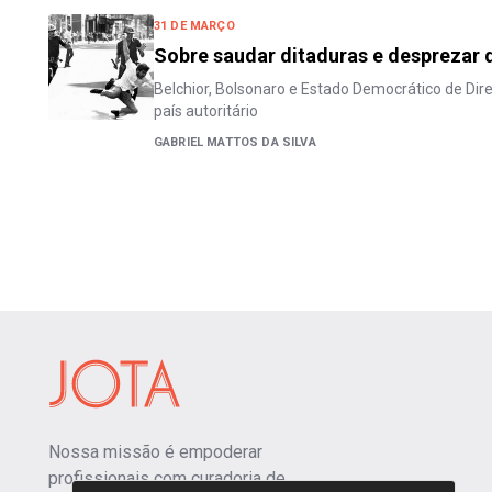
31 DE MARÇO
Sobre saudar ditaduras e desprezar
Belchior, Bolsonaro e Estado Democrático de Dir
país autoritário
GABRIEL MATTOS DA SILVA
Nossa missão é empoderar
profissionais com curadoria de