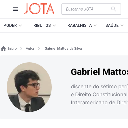
PODER
TRIBUTOS
TRABALHISTA
SAÚDE
Início
Autor
Gabriel Mattos da Silva
Gabriel Matto
discente do sétimo perí
e Direito Constituciona
Interamericano de Dire