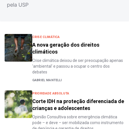
pela USP
CRISE CLIMÁTICA
A nova geração dos direitos
climáticos
Crise climática deixou de ser preocupação apenas
'ambiental' e passou a ocupar o centro dos
debates
GABRIEL MANTELLI
PRIORIDADE ABSOLUTA
Corte IDH na proteção diferenciada de
crianças e adolescentes
Opinião Consultiva sobre emergência climática
pode – e deve – ser mobilizada como instrumento
de denúncia e garantia de direitos