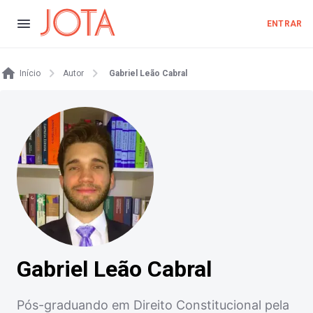
ENTRAR
Início
Autor
Gabriel Leão Cabral
Gabriel Leão Cabral
Pós-graduando em Direito Constitucional pela