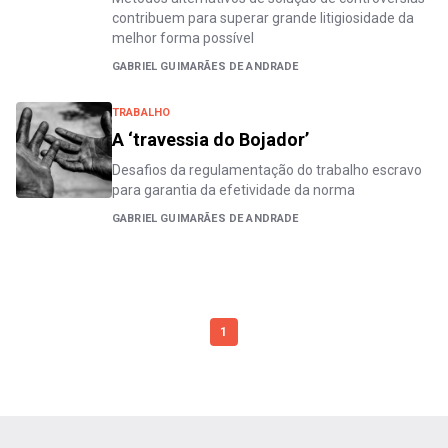
contribuem para superar grande litigiosidade da
melhor forma possível
GABRIEL GUIMARÃES DE ANDRADE
TRABALHO
A ‘travessia do Bojador’
Desafios da regulamentação do trabalho escravo
para garantia da efetividade da norma
GABRIEL GUIMARÃES DE ANDRADE
1