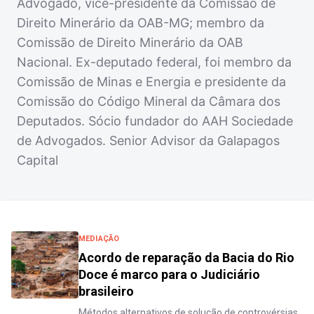
Advogado, vice-presidente da Comissão de
Direito Minerário da OAB-MG; membro da
Comissão de Direito Minerário da OAB
Nacional. Ex-deputado federal, foi membro da
Comissão de Minas e Energia e presidente da
Comissão do Código Mineral da Câmara dos
Deputados. Sócio fundador do AAH Sociedade
de Advogados. Senior Advisor da Galapagos
Capital
MEDIAÇÃO
Acordo de reparação da Bacia do Rio
Doce é marco para o Judiciário
brasileiro
Métodos alternativos de solução de controvérsias