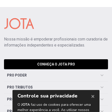
Nossa missão é empoderar profissionais com curadoria de
informações independentes e especializadas.
CONHEÇA O JOTA PRO
PRO PODER
PRO TRIBUTOS
PRO TRABALHISTA
PRO SAÚDE