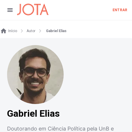
ENTRAR
Início
Autor
Gabriel Elias
Gabriel Elias
Doutorando em Ciência Política pela UnB e