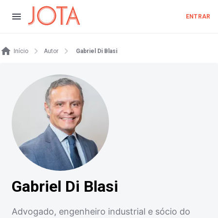
ENTRAR
Início
Autor
Gabriel Di Blasi
Gabriel Di Blasi
Advogado, engenheiro industrial e sócio do