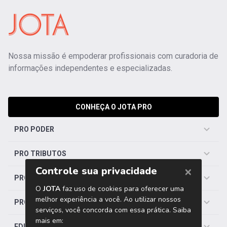
Nossa missão é empoderar profissionais com curadoria de
informações independentes e especializadas.
CONHEÇA O JOTA PRO
PRO PODER
PRO TRIBUTOS
PRO TRABALHISTA
PRO SAÚDE
EDITORIAS