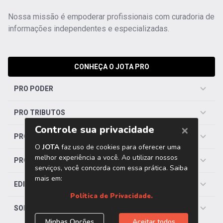
Nossa missão é empoderar profissionais com curadoria de
informações independentes e especializadas.
CONHEÇA O JOTA PRO
PRO PODER
PRO TRIBUTOS
PRO TRABALHISTA
PRO SAÚDE
EDITORIAS
SOBRE O JOTA