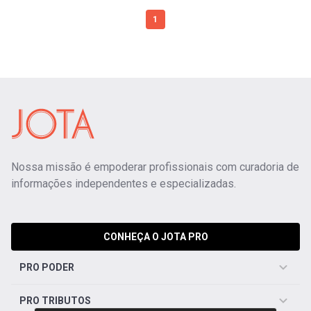
1
Nossa missão é empoderar profissionais com curadoria de
informações independentes e especializadas.
CONHEÇA O JOTA PRO
PRO PODER
PRO TRIBUTOS