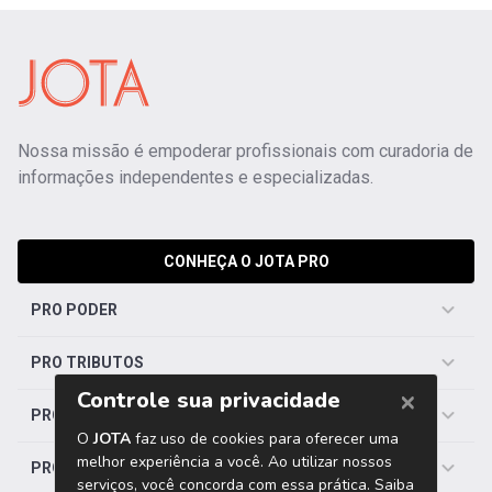
Nossa missão é empoderar profissionais com curadoria de
informações independentes e especializadas.
CONHEÇA O JOTA PRO
PRO PODER
PRO TRIBUTOS
PRO TRABALHISTA
PRO SAÚDE