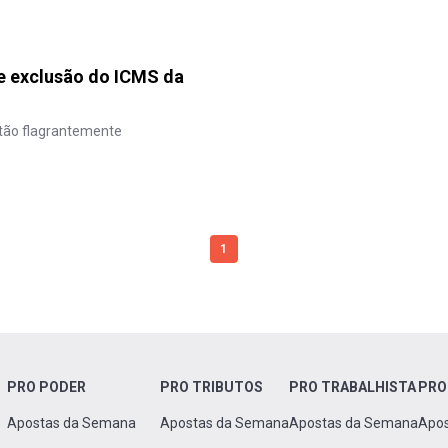
e exclusão do ICMS da
stão flagrantemente
1
PRO PODER
PRO TRIBUTOS
PRO TRABALHISTA
PRO
Apostas da Semana
Apostas da Semana
Apostas da Semana
Apo