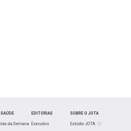
 SAÚDE
EDITORIAS
SOBRE O JOTA
stas da Semana
Executivo
Estúdio JOTA