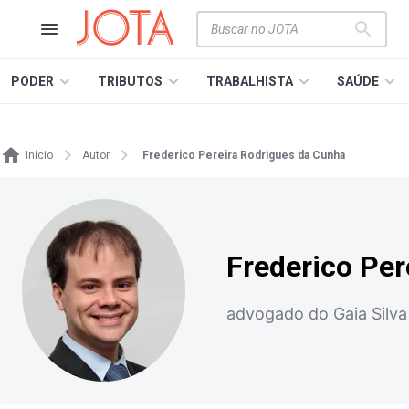
PODER
TRIBUTOS
TRABALHISTA
SAÚDE
Início
Autor
Frederico Pereira Rodrigues da Cunha
Frederico Per
advogado do Gaia Silv