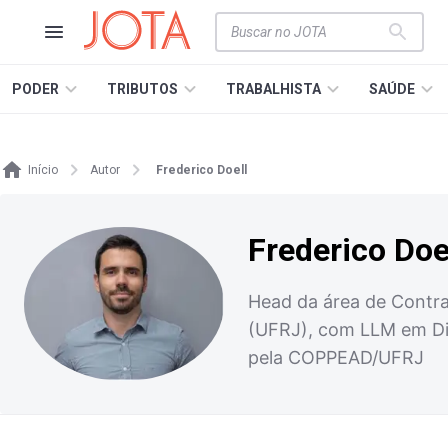
PODER
TRIBUTOS
TRABALHISTA
SAÚDE
Início
Autor
Frederico Doell
Frederico Doe
Head da área de Contra
(UFRJ), com LLM em Dir
pela COPPEAD/UFRJ