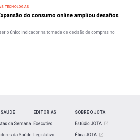
AS TECNOLOGIAS
 Expansão do consumo online ampliou desafios
ser o único indicador na tomada de decisão de compras no
 SAÚDE
EDITORIAS
SOBRE O JOTA
stas da Semana
Executivo
Estúdio JOTA
idores da Saúde
Legislativo
Ética JOTA