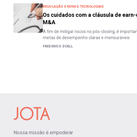
REGULAÇÃO E NOVAS TECNOLOGIAS
Os cuidados com a cláusula de earn
M&A
A fim de mitigar riscos no pós-closing, é import
metas de desempenho claras e mensuráveis
FREDERICO DOELL
Nossa missão é empoderar