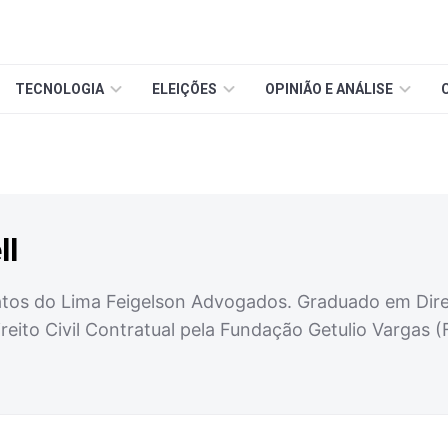
TECNOLOGIA
ELEIÇÕES
OPINIÃO E ANÁLISE
ll
tos do Lima Feigelson Advogados. Graduado em Direit
eito Civil Contratual pela Fundação Getulio Vargas