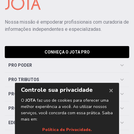
Nossa missão é empoderar profissionais com curadoria de
informações independentes e especializadas.
CONHEÇA O JOTA PRO
PRO PODER
PRO TRIBUTOS
PRO TRABALHISTA
PRO SAÚDE
EDITORIAS