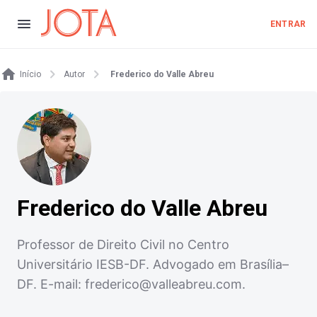
ENTRAR
Início
Autor
Frederico do Valle Abreu
Frederico do Valle Abreu
Professor de Direito Civil no Centro
Universitário IESB-DF. Advogado em Brasília–
DF. E-mail:
frederico@valleabreu.com
.