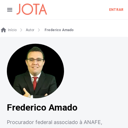
ENTRAR
Início
Autor
Frederico Amado
Frederico Amado
Procurador federal associado à ANAFE,