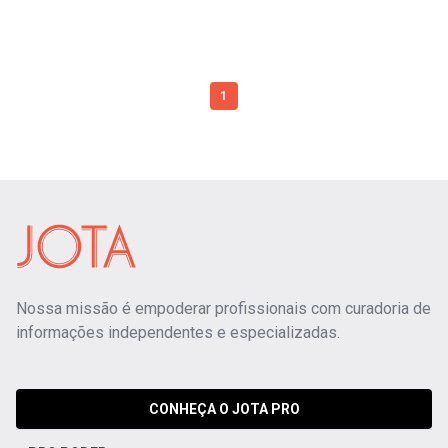
1
Nossa missão é empoderar profissionais com curadoria de
informações independentes e especializadas.
CONHEÇA O JOTA PRO