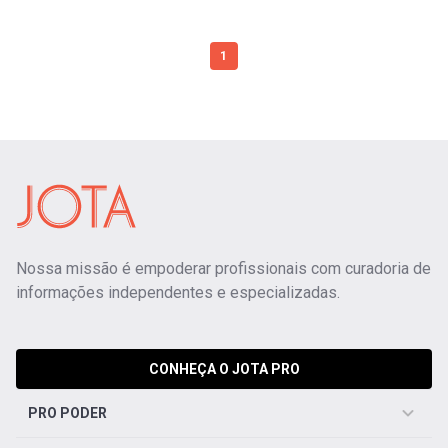
1
Nossa missão é empoderar profissionais com curadoria de
informações independentes e especializadas.
CONHEÇA O JOTA PRO
PRO PODER