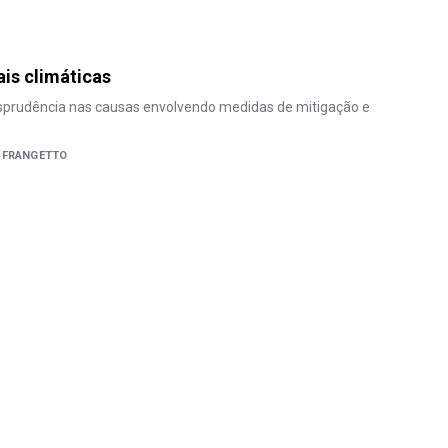
ais climáticas
isprudência nas causas envolvendo medidas de mitigação e
I FRANGETTO