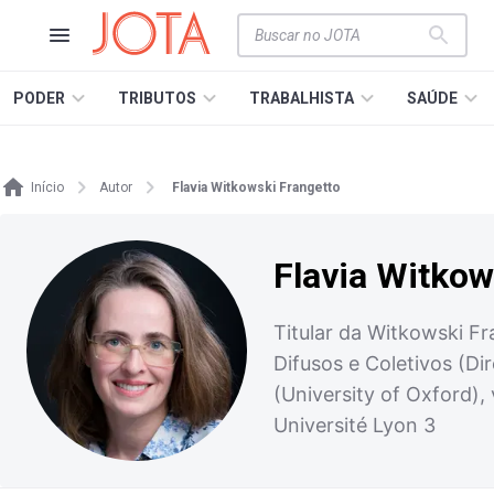
PODER
TRIBUTOS
TRABALHISTA
SAÚDE
Início
Autor
Flavia Witkowski Frangetto
Flavia Witkow
Titular da Witkowski Fr
Difusos e Coletivos (Di
(University of Oxford),
Université Lyon 3