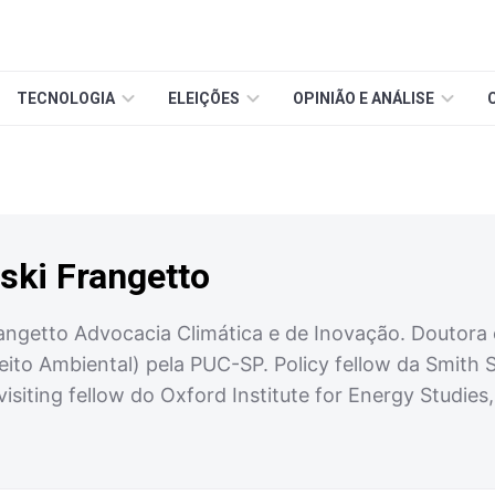
TECNOLOGIA
ELEIÇÕES
OPINIÃO E ANÁLISE
ski Frangetto
angetto Advocacia Climática e de Inovação. Doutora e
reito Ambiental) pela PUC-SP. Policy fellow da Smith
 visiting fellow do Oxford Institute for Energy Studie