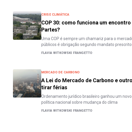
CRISE CLIMÁTICA
COP 30: como funciona um encontro 
Partes?
Uma COP é sempre um chamariz para o mercado
públicos é obrigação segundo mandato prescrito
FLAVIA WITKOWSKI FRANGETTO
MERCADO DE CARBONO
A Lei do Mercado de Carbono e outros
tirar férias
Ordenamento jurídico brasileiro ganhou um novo
política nacional sobre mudança do clima
FLAVIA WITKOWSKI FRANGETTO