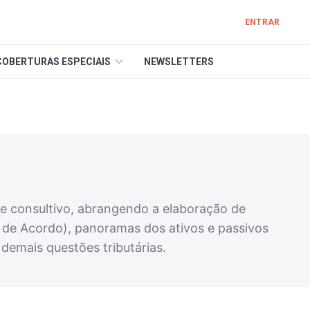
ENTRAR
COBERTURAS ESPECIAIS
NEWSLETTERS
e consultivo, abrangendo a elaboração de
o de Acordo), panoramas dos ativos e passivos
e demais questões tributárias.