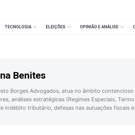
TECNOLOGIA
ELEIÇÕES
OPINIÃO E ANÁLISE
nna Benites
nesto Borges Advogados, atua no âmbito contencioso 
eres, análises estratégicas (Regimes Especiais, Term
 de indébito tributário, defesas nas autuações fiscais 