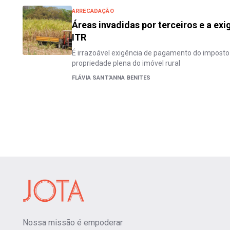
ARRECADAÇÃO
Áreas invadidas por terceiros e a e
ITR
É irrazoável exigência de pagamento do imposto 
propriedade plena do imóvel rural
FLÁVIA SANT’ANNA BENITES
Nossa missão é empoderar