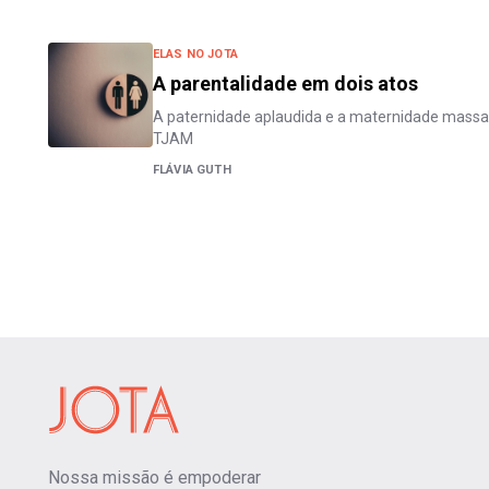
ELAS NO JOTA
A parentalidade em dois atos
A paternidade aplaudida e a maternidade massac
TJAM
FLÁVIA GUTH
Nossa missão é empoderar