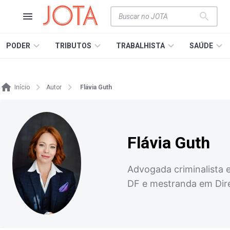
PODER
TRIBUTOS
TRABALHISTA
SAÚDE
Início
Autor
Flávia Guth
Flávia Guth
Advogada criminalista e
DF e mestranda em Dir