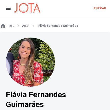
ENTRAR
Início
Autor
Flávia Fernandes Guimarães
Flávia Fernandes
Guimarães