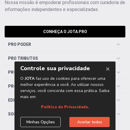
Nossa missão é empoderar profissionais com curadoria de
informações independentes e especializadas.
CONHEÇA O JOTA PRO
PRO PODER
PRO TRIBUTOS
PRO TRABALHISTA
PRO SAÚDE
EDITORIAS
SOBRE O JOTA