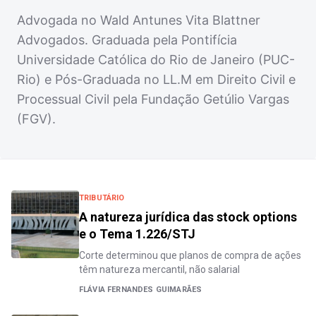
Advogada no Wald Antunes Vita Blattner
Advogados. Graduada pela Pontifícia
Universidade Católica do Rio de Janeiro (PUC-
Rio) e Pós-Graduada no LL.M em Direito Civil e
Processual Civil pela Fundação Getúlio Vargas
(FGV).
TRIBUTÁRIO
A natureza jurídica das stock options
e o Tema 1.226/STJ
Corte determinou que planos de compra de ações
têm natureza mercantil, não salarial
FLÁVIA FERNANDES GUIMARÃES