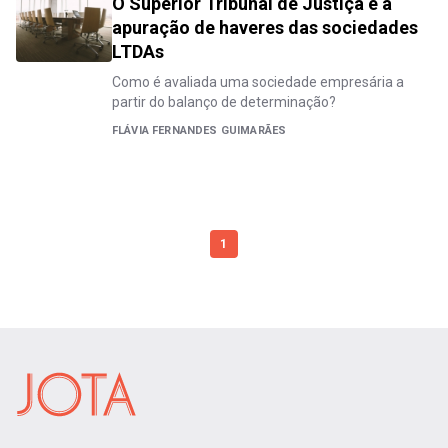
O Superior Tribunal de Justiça e a
apuração de haveres das sociedades
LTDAs
Como é avaliada uma sociedade empresária a
partir do balanço de determinação?
FLÁVIA FERNANDES GUIMARÃES
1