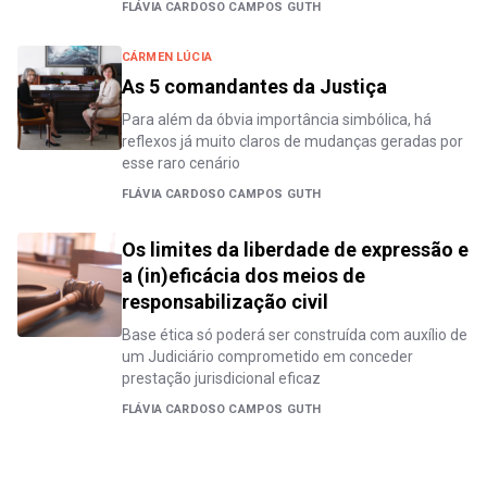
FLÁVIA CARDOSO CAMPOS GUTH
CÁRMEN LÚCIA
As 5 comandantes da Justiça
Para além da óbvia importância simbólica, há
reflexos já muito claros de mudanças geradas por
esse raro cenário
FLÁVIA CARDOSO CAMPOS GUTH
Os limites da liberdade de expressão e
a (in)eficácia dos meios de
responsabilização civil
Base ética só poderá ser construída com auxílio de
um Judiciário comprometido em conceder
prestação jurisdicional eficaz
FLÁVIA CARDOSO CAMPOS GUTH