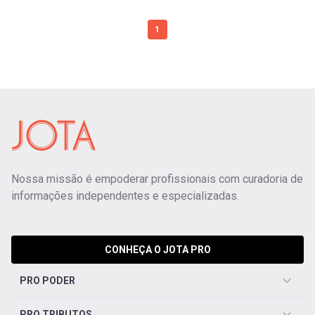
1
Nossa missão é empoderar profissionais com curadoria de
informações independentes e especializadas.
CONHEÇA O JOTA PRO
PRO PODER
PRO TRIBUTOS