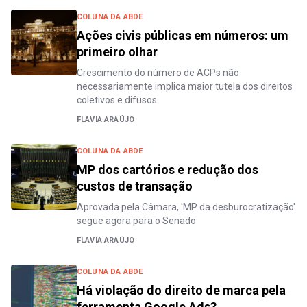
COLUNA DA ABDE
Ações civis públicas em números: um
primeiro olhar
Crescimento do número de ACPs não
necessariamente implica maior tutela dos direitos
coletivos e difusos
FLAVIA ARAÚJO
COLUNA DA ABDE
MP dos cartórios e redução dos
custos de transação
Aprovada pela Câmara, 'MP da desburocratização'
segue agora para o Senado
FLAVIA ARAÚJO
COLUNA DA ABDE
Há violação do direito de marca pela
ferramenta Google Ads?