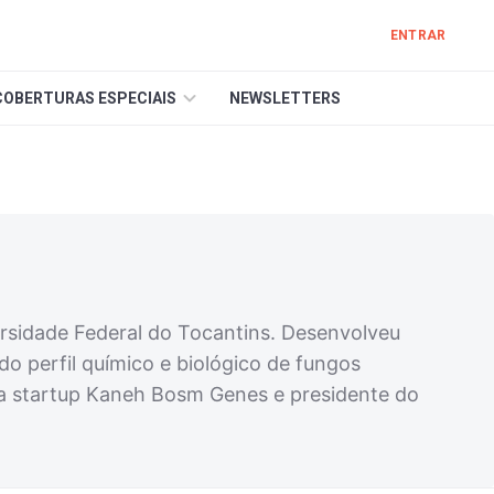
ENTRAR
COBERTURAS ESPECIAIS
NEWSLETTERS
rsidade Federal do Tocantins. Desenvolveu
o perfil químico e biológico de fungos
 da startup Kaneh Bosm Genes e presidente do