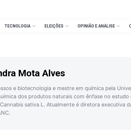
TECNOLOGIA
ELEIÇÕES
OPINIÃO E ANÁLISE
ndra Mota Alves
ssos e biotecnologia e mestre em química pela Unive
química dos produtos naturais com ênfase no estudo d
e Cannabis sativa L. Atualmente é diretora executiva
ANC.