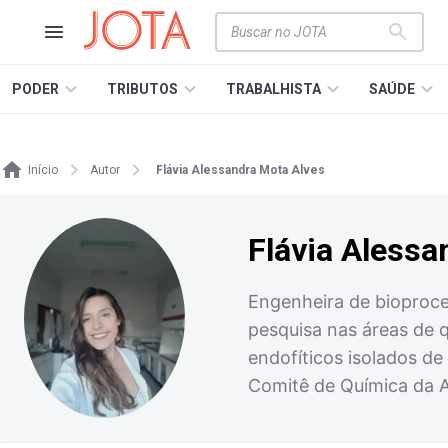
PODER
TRIBUTOS
TRABALHISTA
SAÚDE
Início
Autor
Flávia Alessandra Mota Alves
Flávia Alessa
Engenheira de bioproce
pesquisa nas áreas de 
endofíticos isolados d
Comitê de Química da 