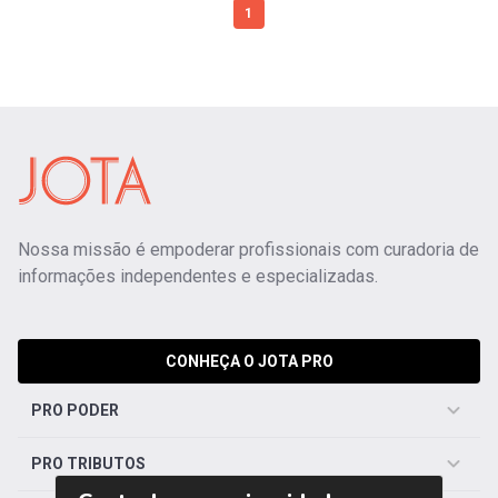
1
Nossa missão é empoderar profissionais com curadoria de
informações independentes e especializadas.
CONHEÇA O JOTA PRO
PRO PODER
PRO TRIBUTOS