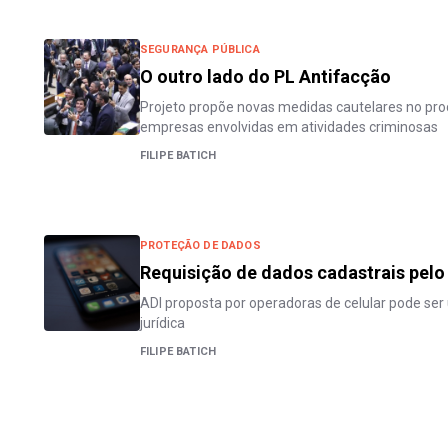
SEGURANÇA PÚBLICA
O outro lado do PL Antifacção
Projeto propõe novas medidas cautelares no pr
empresas envolvidas em atividades criminosas
FILIPE BATICH
PROTEÇÃO DE DADOS
Requisição de dados cadastrais pelo
ADI proposta por operadoras de celular pode se
jurídica
FILIPE BATICH