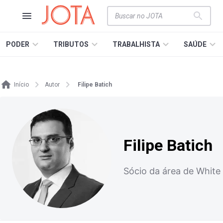
PODER
TRIBUTOS
TRABALHISTA
SAÚDE
Início
Autor
Filipe Batich
Filipe Batich
Sócio da área de Whit