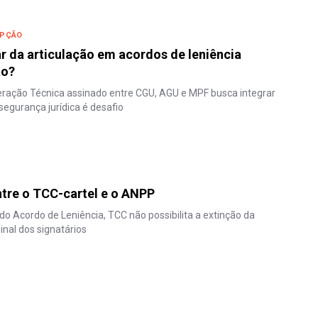
UPÇÃO
r da articulação em acordos de leniência
ão?
ração Técnica assinado entre CGU, AGU e MPF busca integrar
segurança jurídica é desafio
ntre o TCC-cartel e o ANPP
o Acordo de Leniência, TCC não possibilita a extinção da
inal dos signatários