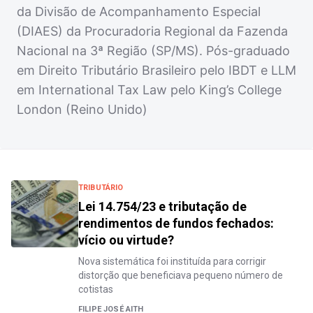
da Divisão de Acompanhamento Especial
(DIAES) da Procuradoria Regional da Fazenda
Nacional na 3ª Região (SP/MS). Pós-graduado
em Direito Tributário Brasileiro pelo IBDT e LLM
em International Tax Law pelo King’s College
London (Reino Unido)
TRIBUTÁRIO
Lei 14.754/23 e tributação de
rendimentos de fundos fechados:
vício ou virtude?
Nova sistemática foi instituída para corrigir
distorção que beneficiava pequeno número de
cotistas
FILIPE JOSÉ AITH