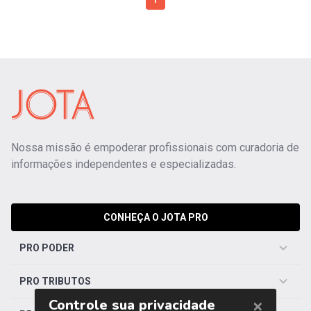
1
Nossa missão é empoderar profissionais com curadoria de
informações independentes e especializadas.
CONHEÇA O JOTA PRO
PRO PODER
PRO TRIBUTOS